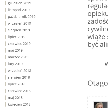
grudzień 2019
regul
listopad 2019
opiek
październik 2019
zadoś
wrzesień 2019
cywil
sierpień 2019
wiąże 
lipiec 2019
być al
czerwiec 2019
maj 2019
Trudn
marzec 2019
luty 2019
wrzesień 2018
sierpień 2018
Otago
lipiec 2018
czerwiec 2018
maj 2018
kwiecień 2018