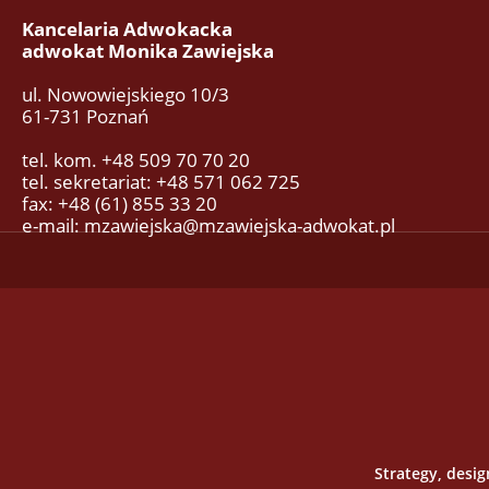
Kancelaria Adwokacka
adwokat Monika Zawiejska
ul. Nowowiejskiego 10/3
61-731 Poznań
tel. kom. +48 509 70 70 20
tel. sekretariat: +48 571 062 725
fax: +48 (61) 855 33 20
e-mail: mzawiejska@mzawiejska-adwokat.pl
Strategy, desi