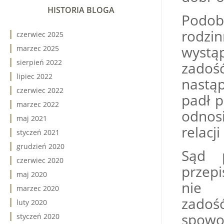
HISTORIA BLOGA
Podob
rodzi
czerwiec 2025
wyst
marzec 2025
sierpień 2022
zadoś
lipiec 2022
nastąp
czerwiec 2022
padł p
marzec 2022
odnosi
maj 2021
relacj
styczeń 2021
grudzień 2020
Sąd p
czerwiec 2020
przepi
maj 2020
nie 
marzec 2020
zado
luty 2020
spowo
styczeń 2020