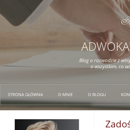
ADWOKA
Blog o rozwodzie z winy
o wszystkim, co w
STRONA GŁÓWNA
O MNIE
O BLOGU
KON
Zadoś