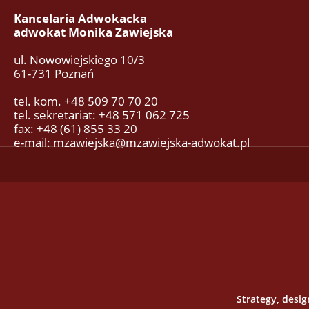
Kancelaria Adwokacka
adwokat Monika Zawiejska
ul. Nowowiejskiego 10/3
61-731 Poznań
tel. kom. +48 509 70 70 20
tel. sekretariat: +48 571 062 725
fax: +48 (61) 855 33 20
e-mail: mzawiejska@mzawiejska-adwokat.pl
Strategy, desi