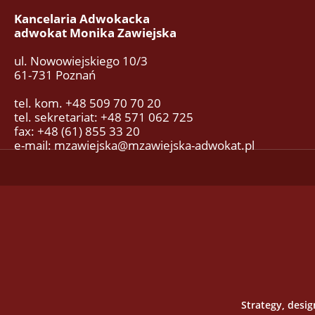
Kancelaria Adwokacka
adwokat Monika Zawiejska
ul. Nowowiejskiego 10/3
61-731 Poznań
tel. kom. +48 509 70 70 20
tel. sekretariat: +48 571 062 725
fax: +48 (61) 855 33 20
e-mail: mzawiejska@mzawiejska-adwokat.pl
Strategy, desi