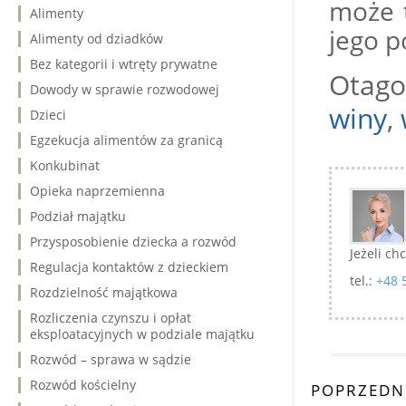
może t
Alimenty
jego p
Alimenty od dziadków
Bez kategorii i wtręty prywatne
Otago
Dowody w sprawie rozwodowej
winy
,
Dzieci
Egzekucja alimentów za granicą
Konkubinat
Opieka naprzemienna
Podział majątku
Przysposobienie dziecka a rozwód
Jeżeli ch
Regulacja kontaktów z dzieckiem
tel.:
+48 
Rozdzielność majątkowa
Rozliczenia czynszu i opłat
eksploatacyjnych w podziale majątku
Rozwód – sprawa w sądzie
Rozwód kościelny
POPRZEDN