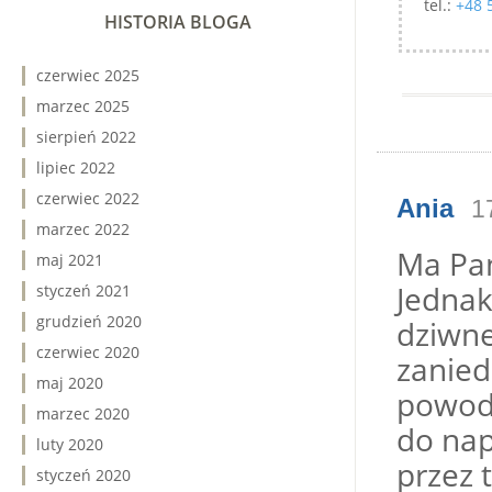
tel.:
+48 
HISTORIA BLOGA
czerwiec 2025
marzec 2025
sierpień 2022
lipiec 2022
czerwiec 2022
Ania
1
marzec 2022
Ma Pan
maj 2021
Jednak
styczeń 2021
grudzień 2020
dziwne
czerwiec 2020
zanied
maj 2020
powody
marzec 2020
do nap
luty 2020
przez 
styczeń 2020