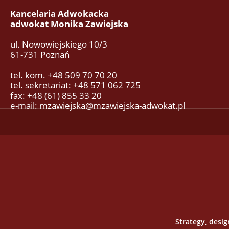
Kancelaria Adwokacka
adwokat Monika Zawiejska
ul. Nowowiejskiego 10/3
61-731 Poznań
tel. kom. +48 509 70 70 20
tel. sekretariat: +48 571 062 725
fax: +48 (61) 855 33 20
e-mail: mzawiejska@mzawiejska-adwokat.pl
Strategy, desi