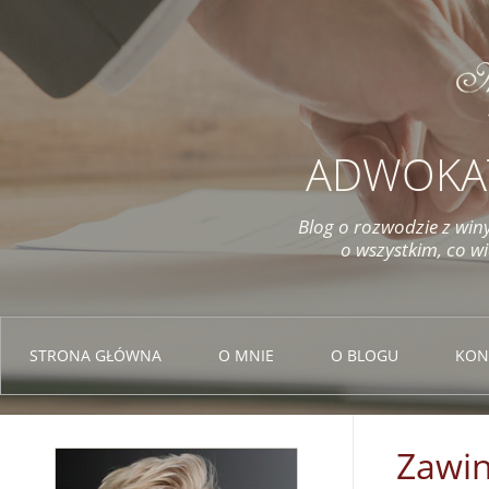
ADWOKA
Blog o rozwodzie z winy
o wszystkim, co w
STRONA GŁÓWNA
O MNIE
O BLOGU
KON
Zawin